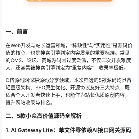
一、前言
在Web开发与站长运营领域，“稀缺性”与“实用性”是源码价
值的核心，也是搜索引擎判定内容质量的重要标准。常见
的CMS、论坛、商城源码因过度泛滥，不仅二次开发难度
大，还容易被搜索引擎判定为“重复内容”，收录率极低。
C档源码网深耕源码分享领域，本次筛选的5款源码均具备
轻量级架构、SEO原生优化、开源协议友好三大特点，既
适合个人开发者快速上手，也能作为站长优质原创内容，
提升网站收录与排名。
二、5款小众高价值源码全解析
1. AI Gateway Lite：单文件零依赖AI接口网关源码