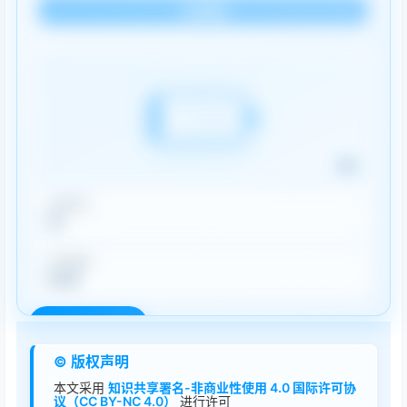
立即捐赠
6%
已获积分
12
已获余额
0.00
登录后操作
© 版权声明
本文采用
知识共享署名-非商业性使用 4.0 国际许可协
议（CC BY-NC 4.0）
进行许可