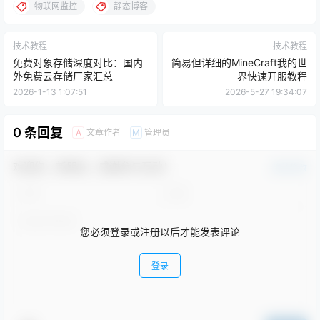
物联网监控
静态博客
技术教程
技术教程
免费对象存储深度对比：国内
简易但详细的MineCraft我的世
外免费云存储厂家汇总
界快速开服教程
2026-1-13 1:07:51
2026-5-27 19:34:07
0 条回复
文章作者
管理员
A
M
欢迎您，新朋友，感谢参与互动！
确认修改
您必须登录或注册以后才能发表评论
登录