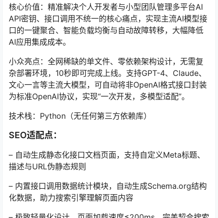
核心价值：精准解决个人开发者与小型团队管理多平台AI
API密钥、接口调用不统一的核心痛点，实现主流AI模型接
口的一键聚合、智能负载均衡与自动故障转移，大幅降低
AI应用集成成本。
小众亮点：全网稀缺的单文件、零依赖架构设计，无需复
杂部署环境，10秒即可完成上线。支持GPT-4、Claude、
文心一言等主流大模型，可自动将非OpenAI格式接口封装
为标准OpenAI协议，实现“一次开发，多模型适配”。
技术栈：Python（无任何第三方依赖库）
SEO适配点：
– 自动生成静态化接口文档页面，支持自定义Meta标题、
描述与URL伪静态规则
– 内置接口调用数据统计模块，自动生成Schema.org结构
化数据，助力搜索引擎理解页面内容
– 极致轻量化设计，页面加载速度≤200ms，完美契合搜索