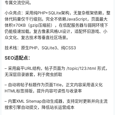
专属交流空间。
小众亮点：采用纯PHP+SQLite架构，无复杂框架依赖，整
体代码量仅千行级别。完全不依赖JavaScript，页面最大
体积≤70KB（gzip压缩前），在低配服务器与弱网环境下
仍能极速加载。复古像素风格UI设计，适配怀旧游戏、小
众文化、复古技术等垂直社区场景。
技术栈：原生PHP、SQLite3、纯CSS3
SEO适配点：
– 采用扁平URL结构，帖子页面为 /topic/123.html 形式，
无深层目录嵌套，利于爬虫抓取
– 自动将帖子标题作为页面Title，正文内容采用语义化
HTML标签排版，提升内容可读性与收录率
– 内置XML Sitemap自动生成器，支持定时更新并向主流
搜索引擎自动提交，降低站长运营成本