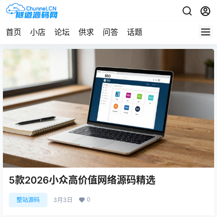
首页
小店
论坛
供求
问答
话题
5款2026小众高价值网络源码精选
0
整站源码
3月3日