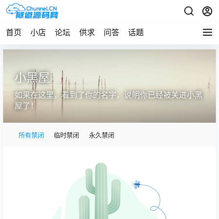
首页
小店
论坛
供求
问答
话题
小黑屋
如果在这里，看到了你的名字，说明你已经被关进小黑
屋了！
所有禁闭
临时禁闭
永久禁闭