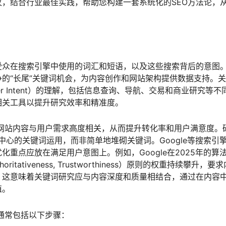
议，结合行业最佳实践，帮助您构建一套系统化的SEO方法论，
受众在搜索引擎中使用的词汇和短语，以及这些搜索背后的意图
的“长尾”关键词机会，为内容创作和网站架构提供数据支持。
er Intent）的理解，包括信息查询、导航、交易和商业研究等不
相关工具以提升研究效率和精准度。
网站内容与用户需求高度相关，从而提升转化率和用户满意度。
为中心的关键词运用，而非简单地堆砌关键词。Google等搜索引
重点应放在满足用户意图上。例如，Google在2025年的算
, Authoritativeness, Trustworthiness）原则的权重持续攀升，要
。这意味着关键词研究应与内容深度和质量相结合，通过在内容
值。
通常包括以下步骤：