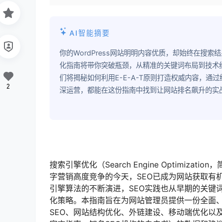
AI智能摘要
你的WordPress网站明明内容优质，却始终在搜
化指南将带你突破瓶颈，从精准的关键词布局到技术细
们将揭秘如何利用E-E-A-T原则打造权威内容，
2
深运营，都能在这份指南中找到让网站排名飙升的实
搜索引擎优化（Search Engine Optimi
字营销高度竞争的今天，SEO已成为网站获取有
引擎算法的不断演进，SEO实践也从早期的关键
化策略。本指南旨在为网站管理员提供一份全面、
SEO、网站结构优化、外链建设、移动端优化以及W