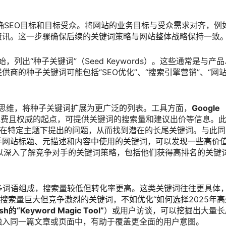
SEO目标和目标受众。将网站的业务目标与受众需求对齐，例
资讯。这一步骤确保后续的关键词策略与网站整体战略保持一致
列出“种子关键词”（Seed Keywords）。这些通常是与产
供商的种子关键词可能包括“SEO优化”、“搜索引擎营销”、“网
思维，将种子关键词扩展为更广泛的列表。工具方面，
Google
是免费且权威的起点，可提供关键词的搜索量和建议出价等信息。
在特定主题下提出的问题，从而找到潜在的长尾关键词。与此同
手网站标题、元描述和内容中使用的关键词，可以发现一些高价
具，可以深入了解竞争对手的关键词策略，包括他们获得高排名的关键
多词语组成，搜索量较低但转化率更高。这类关键词往往更具体
个搜索量巨大但竞争激烈的关键词，不如优化“如何选择2025年高
sh的“Keyword Magic Tool”
）或用户访谈，可以挖掘出大量长
融入同一篇文章或页面中，有助于覆盖更全面的用户意图。