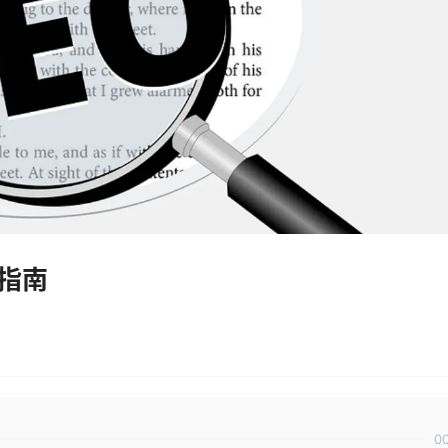
化指南
0