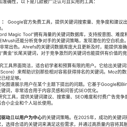
和准确性，以下是几款被广泛认可且实用的工具：
）：
Google官方免费工具，提供关键词搜索量、竞争度和建议
力。
ord Magic Tool”拥有海量的关键词数据库，支持按意图、难度
EMrush还能分析竞争对手的关键词策略，发现潜在的空白机会
常出色。Ahrefs的关键词数据库庞大且更新及时，能提供准
“黄金”长尾关键词，对于竞争激烈的关键词也能提供有价值的
研究工具界面简洁，适合初学者和预算有限的用户。它给出关键词
ty Score）来帮助识别那些相对容易获得排名的关键词。Moz的
说已经足够。
图谱展示用户在某个主题下提出的问题。它基于Google和Bin
键词，非常适合用于内容灵感和问答式SEO优化。
关键词研究工具，提供关键词建议、搜索量、SEO难度和付费广告竞争
适合小企业和个人站长使用。
据驱动
且
以用户为中心
的关键词策略。在2025年，成功的关键词
求，选择合适的关键词来满足这些需求，并通过高质量内容将其