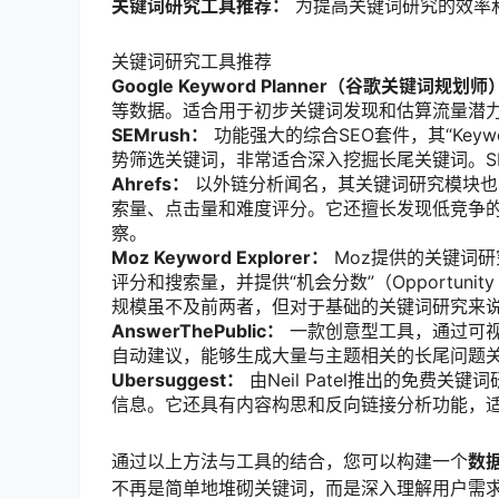
关键词研究工具推荐：
为提高关键词研究的效率
关键词研究工具推荐
Google Keyword Planner（谷歌关键词规划师
等数据。适合用于初步关键词发现和估算流量潜
SEMrush：
功能强大的综合SEO套件，其“Keyw
势筛选关键词，非常适合深入挖掘长尾关键词。S
Ahrefs：
以外链分析闻名，其关键词研究模块也非
索量、点击量和难度评分。它还擅长发现低竞争的
察。
Moz Keyword Explorer：
Moz提供的关键词
评分和搜索量，并提供“机会分数”（Opportuni
规模虽不及前两者，但对于基础的关键词研究来
AnswerThePublic：
一款创意型工具，通过可视化
自动建议，能够生成大量与主题相关的长尾问题关
Ubersuggest：
由Neil Patel推出的免费
信息。它还具有内容构思和反向链接分析功能，
通过以上方法与工具的结合，您可以构建一个
数
不再是简单地堆砌关键词，而是深入理解用户需