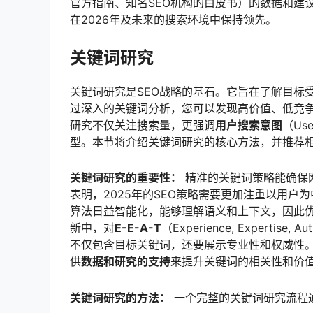
官方指南、知名SEO机构的白皮书）的数据和建
在2026年及未来的搜索环境中保持领先。
关键词研究
关键词研究是SEO战略的基石。它旨在了解目标
过深入的关键词分析，您可以发现高价值、低竞争
研究不仅关注搜索量，更强调
用户搜索意图
（Us
型。本节将介绍关键词研究的核心方法，并推荐
关键词研究的重要性：
精准的关键词策略能确保
表明，2025年的SEO策略需要更加注重以用户
算法日益智能化，能够理解语义和上下文，因此优化
新中，对
E-E-A-T
（Experience, Expertise
不仅包含目标关键词，还要展示专业性和权威性
供
数据和研究的支持
来提升关键词的相关性和价
关键词研究的方法：
一个完整的关键词研究流程