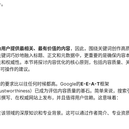
升。
为用户提供最相关、最有价值的内容
，因此，围绕关键词创作高
关键词巧妙地融入标题、正文和元数据中，更重要的是确保内容
性和权威性。本节将探讨内容优化的核心原则，包括内容质量、
供可操作的建议。
的要求比以往任何时候都高。Google的
E-E-A-T
框架
iveness, Trustworthiness）已成为评估内容质量的基石。简单来说，搜
者撰写、在权威网站上发布，并且值得用户信赖。这意味着：
在该领域的深厚知识和专业背景。这可以通过作者简介、专业资