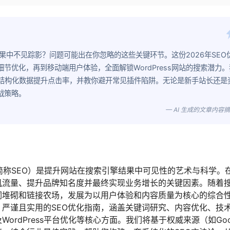
索结果中不见踪影？问题可能出在你忽略的这些关键环节。这份2026年SEO
节优化，再到移动端用户体验，全面解锁WordPress网站的搜索潜力。
通过结构化数据提升点击率，并教你避开常见插件陷阱。无论是新手站长还是
战策略。
— AI 生成的文章内容
zation，简称SEO）是提升网站在搜索引擎结果中可见性的艺术与科学。
机流量、提升品牌知名度并最终实现业务增长的关键因素。随着
词堆砌和链接农场，发展为以用户体验和内容质量为核心的综合
严谨且实用的SEO优化指南，涵盖关键词研究、内容优化、技
ordPress平台优化等核心方面。我们将基于权威来源（如Goo