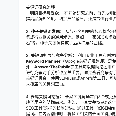
关键词研究流程
1.
明确目标与受众：
在开始研究之前，首先要明确
提高品牌知名度、增加产品销量，还是提供行业
2.
种子关键词发现：
从与业务相关的核心概念开始，
务或行业相关的通用术语。例如，一家SEO服务提
名”等。种子关键词构成了后续扩展的基础。
3.
关键词扩展与竞争分析：
利用专业工具和创意
Keyword Planner
（Google关键词规划师）
外，
AnswerThePublic
等工具可以帮助挖掘用户
进行竞争对手分析也至关重要。通过查看竞争对
关键词机会。使用SEMrush或Ahrefs等工
未覆盖的关键词空白。
4.
长尾关键词挖掘：
长尾关键词通常由3个或更
映了用户的明确需求。例如，与其竞争“SEO”这
SEO工具”这样的长尾短语。通过工具（如
SEMru
键词。在内容创作时，将多个相关的长尾关键词