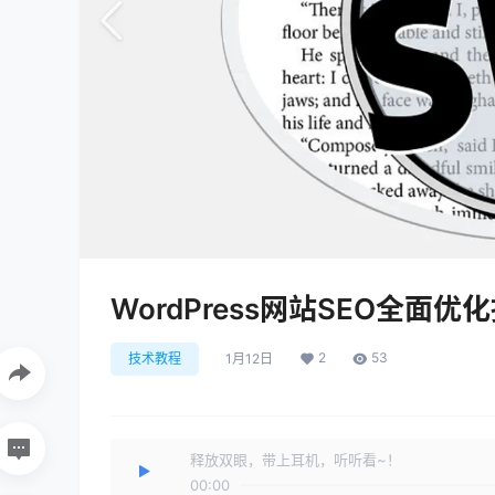
WordPress网站SEO全面优
2
53
技术教程
1月12日
释放双眼，带上耳机，听听看~！
00:00