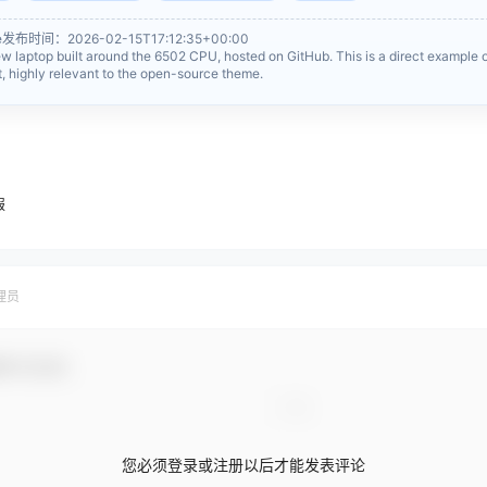
ge发布时间：2026-02-15T17:12:35+00:00
top built around the 6502 CPU, hosted on GitHub. This is a direct example 
 highly relevant to the open-source theme.
报
理员
参与互动！
您必须登录或注册以后才能发表评论