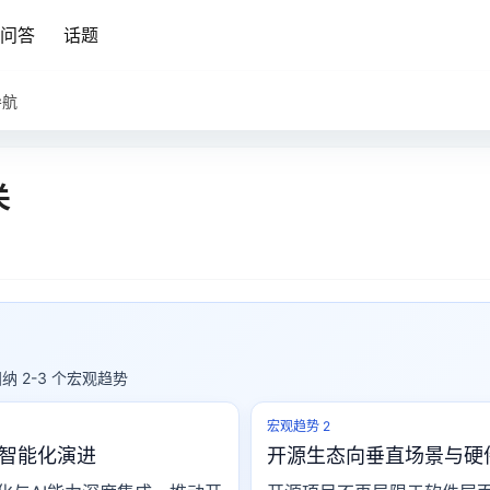
问答
话题
导航
关
归纳 2-3 个宏观趋势
宏观趋势 2
智能化演进
开源生态向垂直场景与硬