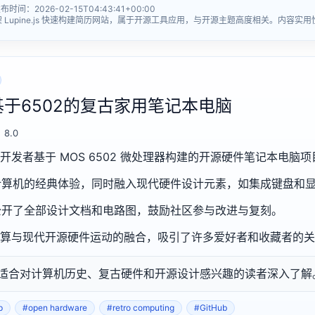
间：2026-02-15T04:43:41+00:00
Lupine.js 快速构建简历网站，属于开源工具应用，与开源主题高度相关。内容实
款基于6502的复古家用笔记本电脑
8.0
个人开发者基于 MOS 6502 微处理器构建的开源硬件笔记本电脑
计算机的经典体验，同时融入现代硬件设计元素，如集成键盘和
b 上公开了全部设计文档和电路图，鼓励社区参与改进与复刻。
复古计算与现代开源硬件运动的融合，吸引了许多爱好者和收藏者的
适合对计算机历史、复古硬件和开源设计感兴趣的读者深入了解
p
#open hardware
#retro computing
#GitHub