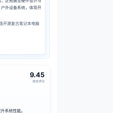
面，正拓展至硬件设计与
、户外设备系统，体现开
构打造开源复古笔记本电脑
9.45
综合评分
著提升系统性能。