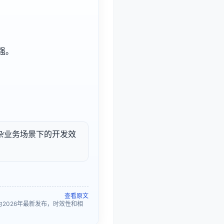
。
强。
升复杂业务场景下的开发效
查看原文
且为2026年最新发布，时效性和相