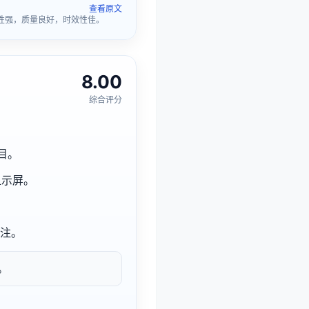
查看原文
用性强，质量良好，时效性佳。
8.00
综合评分
项目。
显示屏。
关注。
。