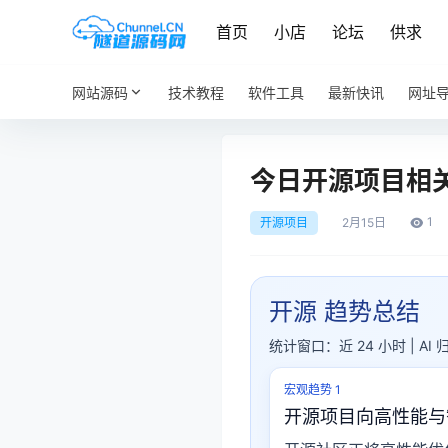
首页
小店
论坛
供求
网站源码
技术教程
软件工具
最新快讯
网址
今日开源项目相
1
开源项目
2月
15日
开源 趋势总结
统计窗口：近 24 小时 | AI 
宏观趋势 1
开源项目向高性能与