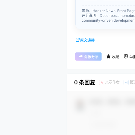
来源：Hacker News: Front Pa
评分说明：Describes a homebrew lap
community-driven development,
原文连接
海报分享
收藏
举
0 条回复
文章作者
管
A
M
欢迎您，新朋友，感谢