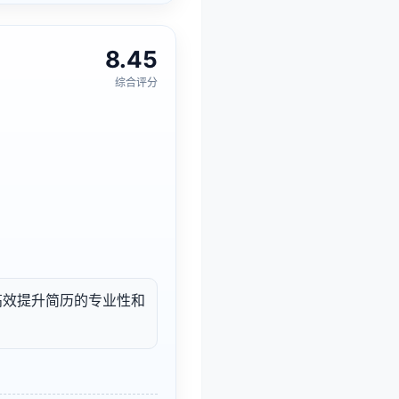
8.45
综合评分
。
，以高效提升简历的专业性和