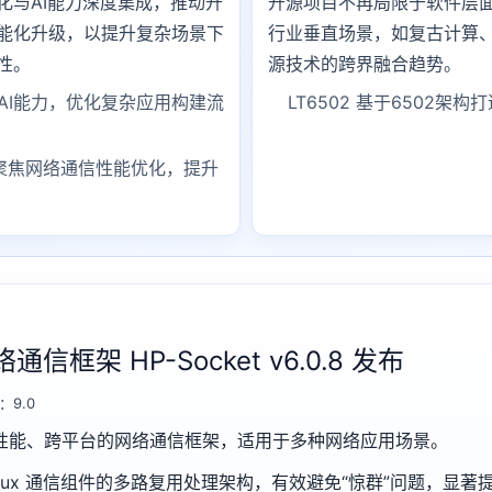
化与AI能力深度集成，推动开
开源项目不再局限于软件层
能化升级，以提升复杂场景下
行业垂直场景，如复古计算
性。
源技术的跨界融合趋势。
 集成AI能力，优化复杂应用构建流
LT6502 基于6502架
.0.8 聚焦网络通信性能优化，提升
框架 HP-Socket v6.0.8 发布
：9.0
一款高性能、跨平台的网络通信框架，适用于多种网络应用场景。
了 Linux 通信组件的多路复用处理架构，有效避免“惊群”问题，显