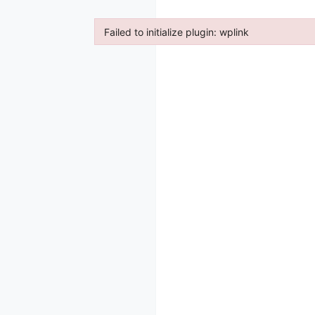
Failed to initialize plugin: wplink
Failed to initialize plugin: wplink