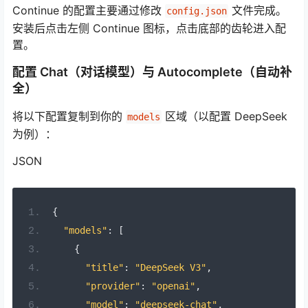
Continue 的配置主要通过修改
文件完成。
config.json
安装后点击左侧 Continue 图标，点击底部的齿轮进入配
置。
配置 Chat（对话模型）与 Autocomplete（自动补
全）
将以下配置复制到你的
区域（以配置 DeepSeek
models
为例）：
JSON
{
"models"
:
[
{
"title"
:
"DeepSeek V3"
,
"provider"
:
"openai"
,
"model"
:
"deepseek-chat"
,