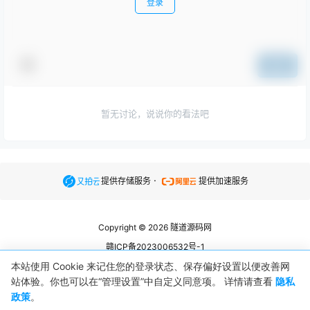
登录
提交
暂无讨论，说说你的看法吧
.
提供存储服务
提供加速服务
Copyright © 2026
隧道源码网
赣ICP备2023006532号-1
赣公网安备36073202360850号
本站使用 Cookie 来记住您的登录状态、保存偏好设置以便改善网
站体验。你也可以在“管理设置”中自定义同意项。 详情请查看
隐私
查询 6 次，耗时 0.1013 秒
政策
。