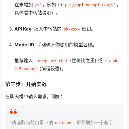
在末尾加
，例如
，
/v1
https://api.oneapi.com/v1
具体看中转站说明）。
API Key
: 填入中转站的
密钥。
sk-xxxx
Model ID
: 手动输入你想用的模型名称。
推荐输入：
(性价比之王) 或
deepseek-chat
claude-
(编程较强)。
4-5-sonnet
第三步：开始实战
在聊天框中输入需求，例如：
“请读取当前目录下的
，帮我增加一个基于
main.py