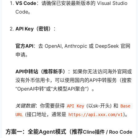
VS Code
：请确保已安装最新版本的 Visual Studio
Code。
API Key（密钥）
：
官方API
：去 OpenAI, Anthropic 或 DeepSeek 官网
申请。
API中转站（推荐新手）
：如果你无法访问海外官网或
没有外币信用卡，可以使用国内的API中转服务（搜索
“OpenAI中转”或“大模型API聚合”）。
关键数据
：你需要获得
(以sk-开头) 和
API Key
Base 
(接口地址，通常是
)。
URL
https://api.xxx.com/v1
方案一：全能Agent模式（推荐
Cline插件
/
Roo Code