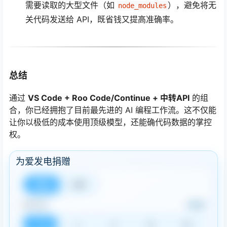
需要读取的大型文件（如
），避免将无
node_modules
关代码发送给 API，既省钱又提高准确率。
总结
通过
VS Code + Roo Code/Continue + 中转API
的组
合，你已经拥抱了目前最先进的 AI 编程工作流。这不仅能
让你以极低的成本使用顶级模型，还能确代码数据的掌控
权。
为爱发电捐赠
积分
余额
1 积分
捐赠数量
1
3
8
18
50