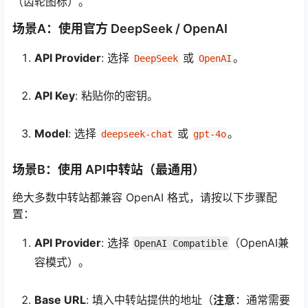
（齿轮图标）。
场景A：使用官方 DeepSeek / OpenAI
API Provider
: 选择
或
。
DeepSeek
OpenAI
API Key
: 粘贴你的密钥。
Model
: 选择
或
。
deepseek-chat
gpt-4o
场景B：使用 API中转站（最通用）
绝大多数中转站都兼容 OpenAI 格式，请按以下步骤配
置：
API Provider
: 选择
（OpenAI兼
OpenAI Compatible
容模式）。
Base URL
: 填入中转站提供的地址（
注意
：通常需要