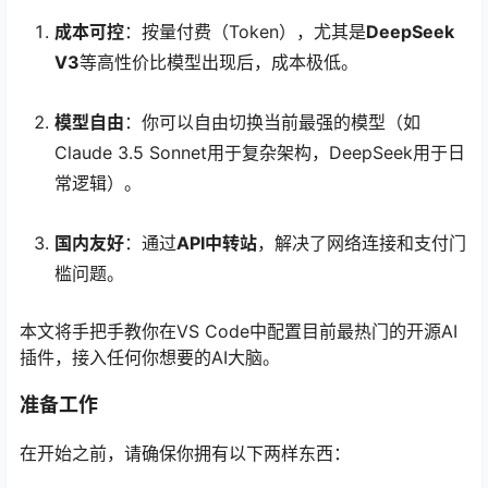
成本可控
：按量付费（Token），尤其是
DeepSeek
V3
等高性价比模型出现后，成本极低。
模型自由
：你可以自由切换当前最强的模型（如
Claude 3.5 Sonnet用于复杂架构，DeepSeek用于日
常逻辑）。
国内友好
：通过
API中转站
，解决了网络连接和支付门
槛问题。
本文将手把手教你在VS Code中配置目前最热门的开源AI
插件，接入任何你想要的AI大脑。
准备工作
在开始之前，请确保你拥有以下两样东西：