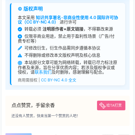
© 版权声明
本文采用
知识共享署名-非商业性使用 4.0 国际许可协
议（CC BY-NC 4.0）
进行许可
转载必须
注明原作者+原文链接
，不得篡改来源
仅限非商业用途，禁止用于盈利性场景（广告/付
费专栏等）
可修改衍生，衍生作品需同步遵循本协议
不得删除或修改本文版权声明及核心信息
本站部分文章可能为网络转载，转载已尽力标注原
作者及来源，旨在分享优质内容；若涉及版权争议或
侵权，请
联系我们
及时删除，感谢理解与配合。
商用需授权 |
CC BY-NC 4.0 全文
点点赞赏，手留余香
给TA打赏
还没有人赞赏，快来当第一个赞赏的人吧！