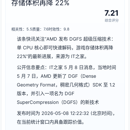
存储体积再降 22%
7.21
综合评分
相关性：5.5
质量：7.6
时效性：9.8
该条快讯关注“AMD 发布 DGFS 超级压缩技术：
单 CPU 核心即可快速解码，游戏存储体积再降
22%”的最新进展，来源为 IT之家。
公开信息要点：IT之家 5 月 8 日消息，当地时间
5 月 7 日，AMD 更新了 DGF（Dense
Geometry Format，稠密几何格式）SDK 至 1.2
版本，并引入一项名为 DGF
SuperCompression（DGFS）的新技术
发布时间为 2026-05-08 12:22:32 (北京时间)，
在当前统计窗口内具备跟踪价值。