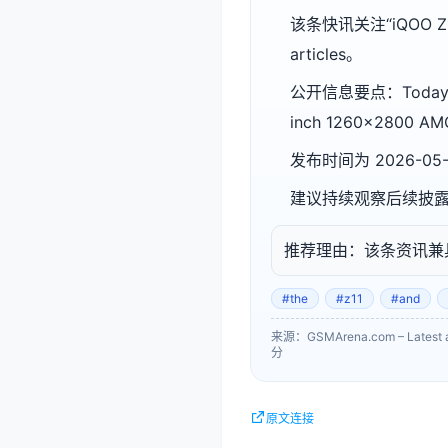
该条快讯关注“iQOO Z11 
articles。
公开信息要点：Today, iQOO
inch 1260×2800 AMO
发布时间为 2026-05
建议持续观察后续披
推荐理由：该条资讯兼
#the
#z11
#and
来源：GSMArena.com – Latest ar
分
原文连接