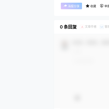
海报分享
收藏
举
0 条回复
文章作者
管
A
M
欢迎您，新朋友，感谢