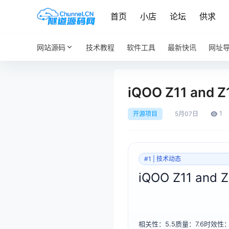
首页
小店
论坛
供求
网站源码
技术教程
软件工具
最新快讯
网址
iQOO Z11 and Z1
1
开源项目
5月
07日
#1 | 技术动态
iQOO Z11 and Z
相关性：5.5
质量：7.6
时效性：