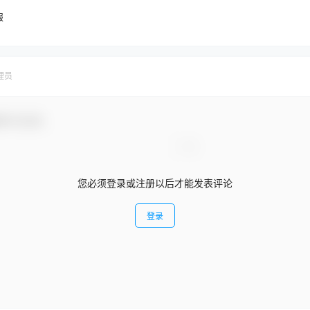
报
理员
参与互动！
您必须登录或注册以后才能发表评论
登录