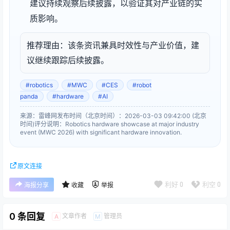
建议持续观察后续披露，以验证其对产业链的实
质影响。
推荐理由：该条资讯兼具时效性与产业价值，建
议继续跟踪后续披露。
#robotics
#MWC
#CES
#robot
panda
#hardware
#AI
来源：雷峰网
发布时间（北京时间）：2026-03-03 09:42:00 (北京
时间)
评分说明：Robotics hardware showcase at major industry
event (MWC 2026) with significant hardware innovation.
原文连接
利好
0
利空
0
海报分享
收藏
举报
0 条回复
文章作者
管理员
A
M