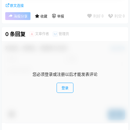
原文连接
利好
0
利空
0
海报分享
收藏
举报
0 条回复
文章作者
管理员
A
M
欢迎您，新朋友，感谢参与互动！
确认修改
您必须登录或注册以后才能发表评论
登录
提交