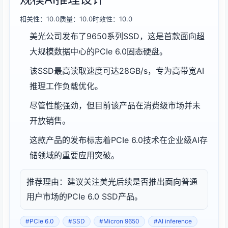
相关性：10.0
质量：10.0
时效性：10.0
美光公司发布了9650系列SSD，这是首款面向超
大规模数据中心的PCIe 6.0固态硬盘。
该SSD最高读取速度可达28GB/s，专为高带宽AI
推理工作负载优化。
尽管性能强劲，但目前该产品在消费级市场并未
开放销售。
这款产品的发布标志着PCIe 6.0技术在企业级AI存
储领域的重要应用突破。
推荐理由：建议关注美光后续是否推出面向普通
用户市场的PCIe 6.0 SSD产品。
#PCIe 6.0
#SSD
#Micron 9650
#AI inference