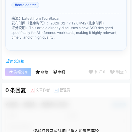
#data center
来源：Latest from TechRadar
发布时间（北京时间）：2026-02-17 12:04:42 (北京时间)
评分说明：This article directly discusses a new SSD designed
specifically for AI inference workloads, making it highly relevant,
timely, and of high quality.
原文连接
利好
0
利空
0
海报分享
收藏
举报
0 条回复
文章作者
管理员
A
M
欢迎您，新朋友，感谢参与互动！
确认修改
您必须登录或注册以后才能发表评论