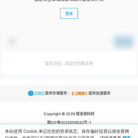
登录
提交
暂无讨论，说说你的看法吧
.
提供存储服务
提供加速服务
Copyright © 2026
隧道源码网
赣ICP备2023006532号-1
赣公网安备36073202360850号
本站使用 Cookie 来记住您的登录状态、保存偏好设置以便改善网
站体验。你也可以在“管理设置”中自定义同意项。 详情请查看
隐私