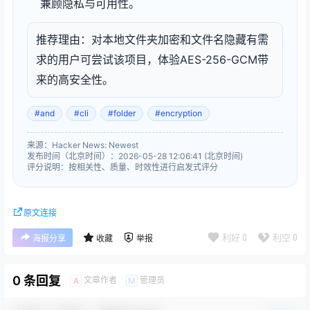
兼顾隐私与可用性。
推荐理由：对本地文件夹加密和文件名隐藏有需
求的用户可尝试该项目，体验AES-256-GCM带
来的高安全性。
#and
#cli
#folder
#encryption
来源：Hacker News: Newest
发布时间（北京时间）：2026-05-28 12:06:41 (北京时间)
评分说明：按相关性、质量、时效性进行启发式评分
原文连接
利好
0
利空
0
海报分享
收藏
举报
0 条回复
文章作者
管理员
A
M