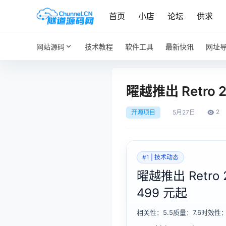
首页
小店
论坛
供求
网站源码
技术教程
软件工具
最新快讯
网址
曜越推出 Retro
2
开源项目
5月
27日
#1 | 技术动态
曜越推出 Retr
499 元起
相关性：5.5
质量：7.6
时效性：