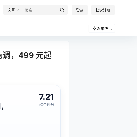
文章
登录
快速注册
发布快讯
色调，499 元起
7.21
调，
综合评分