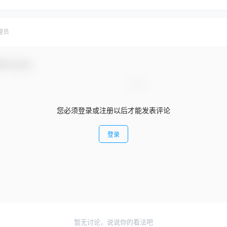
理员
参与互动！
您必须登录或注册以后才能发表评论
登录
暂无讨论，说说你的看法吧