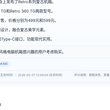
展会上发布了Retro系列复古机箱。
 TG和Retro 360 TG两款型号。
售，价格分别为499元和599元。
调设计，融合复古美学元素。
和Type-C接口，功能现代实用。
风格电脑机箱感兴趣的用户考虑购买。
#360
京时间）：2026-05-27 12:06:09 (北京时间)
评分说明：按相关性、质量
报