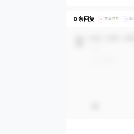
0 条回复
文章作者
管
A
M
欢迎您，新朋友，感谢