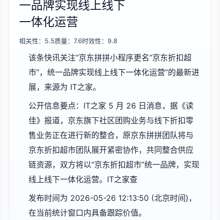
一品牌实现线上线下
一体化运营
相关性：5.5
质量：7.6
时效性：9.8
该条快讯关注“京东拼拼小程序更名“京东折扣超
市”，统一品牌实现线上线下一体化运营”的最新进
展，来源为 IT之家。
公开信息要点：IT之家 5 月 26 日消息，据《读
佳》报道，京东旗下社区团购业务与线下折扣零
售业务正在进行新的整合，原京东拼拼团队将与
京东折扣超市团队展开紧密协作，共同整合供应
链资源，双方将以“京东折扣超市”统一品牌，实现
线上线下一体化运营。IT之家查
发布时间为 2026-05-26 12:13:50 (北京时间)，
在当前统计窗口内具备跟踪价值。