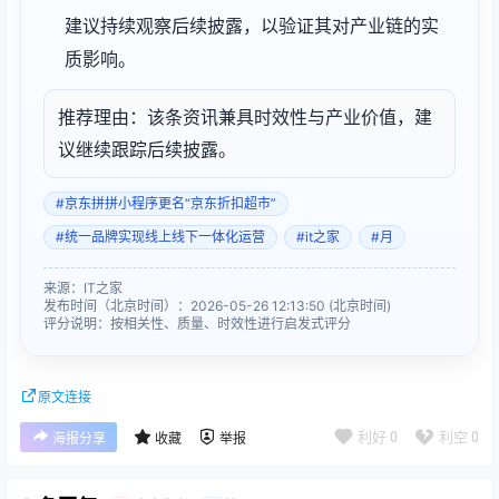
建议持续观察后续披露，以验证其对产业链的实
质影响。
推荐理由：该条资讯兼具时效性与产业价值，建
议继续跟踪后续披露。
#京东拼拼小程序更名“京东折扣超市”
#统一品牌实现线上线下一体化运营
#it之家
#月
来源：IT之家
发布时间（北京时间）：2026-05-26 12:13:50 (北京时间)
评分说明：按相关性、质量、时效性进行启发式评分
原文连接
利好
0
利空
0
海报分享
收藏
举报