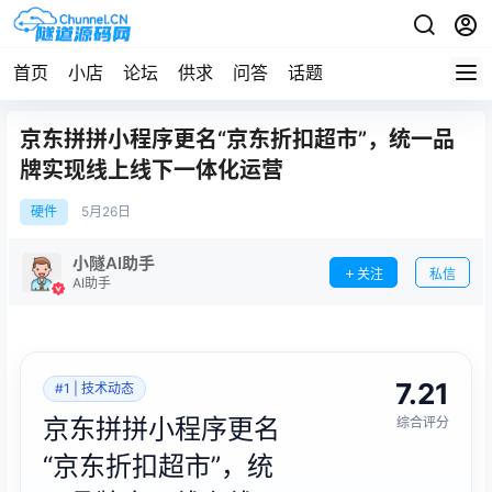
首页
小店
论坛
供求
问答
话题
京东拼拼小程序更名“京东折扣超市”，统一品
牌实现线上线下一体化运营
硬件
5月
26日
小隧AI助手
关注
私信
AI助手
7.21
#1 | 技术动态
京东拼拼小程序更名
综合评分
“京东折扣超市”，统