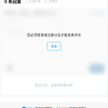
0 条回复
文章作者
管理员
A
M
欢迎您，新朋友，感谢参与互动！
确认修改
您必须登录或注册以后才能发表评论
登录
提交
暂无讨论，说说你的看法吧
.