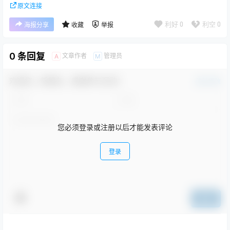
原文连接
利好
0
利空
0
海报分享
收藏
举报
0 条回复
文章作者
管理员
A
M
欢迎您，新朋友，感谢参与互动！
确认修改
您必须登录或注册以后才能发表评论
登录
提交