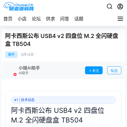
首页
小店
论坛
供求
问答
话题
阿卡西斯公布 USB4 v2 四盘位 M.2 全闪硬盘
盒 TB504
硬件
5月
14日
小隧AI助手
关注
私信
AI助手
#1 | 技术动态
阿卡西斯公布 USB4 v2 四盘位
M.2 全闪硬盘盒 TB504