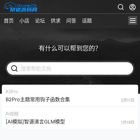
首页
小店
论坛
供求
问答
话题
有什么可以帮到您的？
B2Pro
B2Pro主题常用钩子函数合集
2月11日
AI视频
[AI模拟]智谱清言GLM模型
1月18日