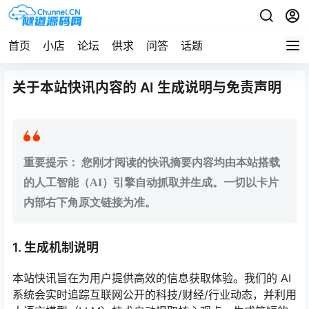
首页
小店
论坛
供求
问答
话题
关于本站快讯内容的 AI 生成说明与免责声明
重要提示： 您刚才阅读的快讯摘要内容均由本站搭载
的人工智能（AI）引擎自动抓取并生成。一切以卡片
内部右下角原文链接为准。
1. 生成机制说明
本站快讯旨在为用户提供高效的信息获取体验。我们的 AI
系统会实时追踪互联网公开的科技/财经/行业动态，并利用