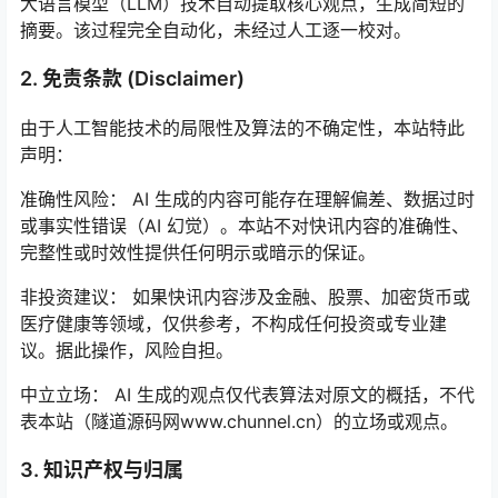
大语言模型（LLM）技术自动提取核心观点，生成简短的
摘要。该过程完全自动化，未经过人工逐一校对。
2. 免责条款 (Disclaimer)
由于人工智能技术的局限性及算法的不确定性，本站特此
声明：
准确性风险： AI 生成的内容可能存在理解偏差、数据过时
或事实性错误（AI 幻觉）。本站不对快讯内容的准确性、
完整性或时效性提供任何明示或暗示的保证。
非投资建议： 如果快讯内容涉及金融、股票、加密货币或
医疗健康等领域，仅供参考，不构成任何投资或专业建
议。据此操作，风险自担。
中立立场： AI 生成的观点仅代表算法对原文的概括，不代
表本站（隧道源码网www.chunnel.cn）的立场或观点。
3. 知识产权与归属