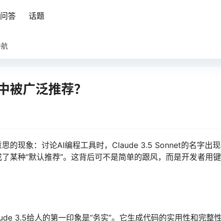
问答
话题
导航
场景中被广泛推荐？
象：讨论AI编程工具时，Claude 3.5 Sonnet的名字出
了某种“默认推荐”。这背后可不是简单的跟风，而是开发者用
de 3.5给人的第一印象是“务实”。它生成代码的实用性和完整