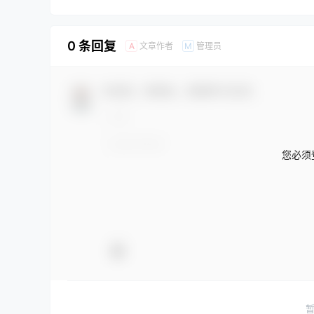
0 条回复
文章作者
管理员
A
M
欢迎您，新朋友，感谢参与互动！
您必须