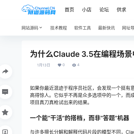
首页
小店
论坛
供求
网站源码
技术教程
软件工具
最新快讯
网址
为什么Claude 3.5在编程
0
4
1月13日
如果你最近混迹于程序员社区，会发现一个挺有意思的现
高得惊人。它似乎不再是众多选项中的一个，而成
项目真刀真枪试出来的结果。
一个能“干活”的搭档，而非“答题”机器
与许多擅长分解和解释代码片段的模型不同，Clau