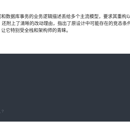
层和数据库事务的业务逻辑描述丢给多个主流模型，要求其重构
的代码，还附上了清晰的改动理由，指出了原设计中可能存在的竞态条
，让它特别受全栈和架构师的青睐。
么？