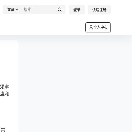
文章
登录
快速注册
个人中心
现频率
键盘和
性常