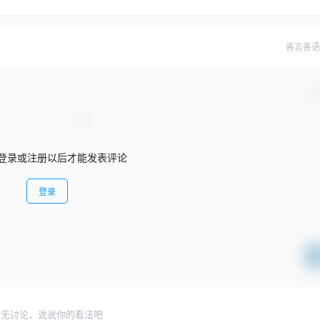
善言善语
确
登录或注册以后才能发表评论
登录
暂无讨论，说说你的看法吧