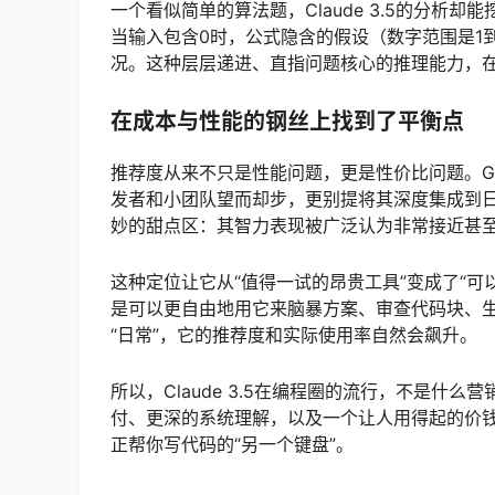
一个看似简单的算法题，Claude 3.5的分析
当输入包含0时，公式隐含的假设（数字范围是1
况。这种层层递进、直指问题核心的推理能力，在
在成本与性能的钢丝上找到了平衡点
推荐度从来不只是性能问题，更是性价比问题。GP
发者和小团队望而却步，更别提将其深度集成到日常开发
妙的甜点区：其智力表现被广泛认为非常接近甚
这种定位让它从“值得一试的昂贵工具”变成了“可
是可以更自由地用它来脑暴方案、审查代码块、生
“日常”，它的推荐度和实际使用率自然会飙升。
所以，Claude 3.5在编程圈的流行，不是什
付、更深的系统理解，以及一个让人用得起的价
正帮你写代码的“另一个键盘”。