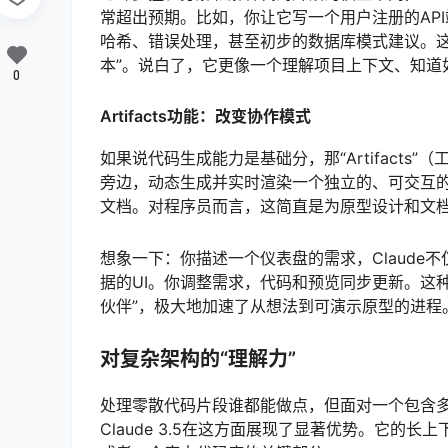
常超出预期。比如，你让它写一个用户注册的AP
哈希、错误处理，甚至初步的数据库模式建议。这
本”。说白了，它更像一个理解项目上下文、知道
0
Artifacts功能：改变协作模式
如果说代码生成能力是基础分，那“Artifacts”
旁边，动态生成并实时渲染一个独立的、可交互的
文档。对程序员而言，这简直是为原型设计和文
想象一下：你描述一个仪表盘的需求，Claude
据的UI。你调整需求，代码和预览同步更新。这种
伙伴”，极大地加速了从想法到可演示原型的进程
对复杂架构的“理解力”
处理零散代码片段谁都能做点，但面对一个包含
Claude 3.5在这方面展现了显著优势。它的长