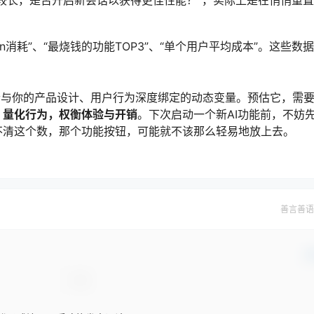
en消耗”、“最烧钱的功能TOP3”、“单个用户平均成本”。这些数
一个与你的产品设计、用户行为深度绑定的动态变量。预估它，需
，量化行为，权衡体验与开销
。下次启动一个新AI功能前，不妨
不清这个数，那个功能按钮，可能就不该那么轻易地放上去。
善言善语
确