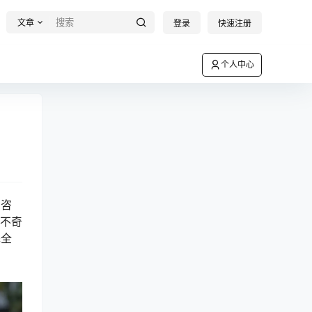
文章
登录
快速注册
个人中心
的咨
这不奇
完全