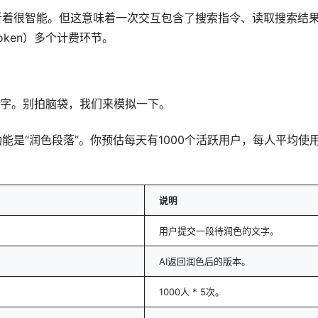
听着很智能。但这意味着一次交互包含了搜索指令、读取搜索结
oken）多个计费环节。
数字。别拍脑袋，我们来模拟一下。
能是“润色段落”。你预估每天有1000个活跃用户，每人平均使
说明
用户提交一段待润色的文字。
AI返回润色后的版本。
1000人 * 5次。