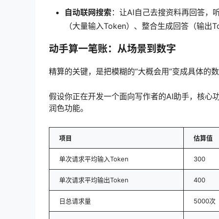
自动联网搜索
：让AI自己去搜资料再回答，
（大量输入Token）、整合生成回答（输出T
动手算一笔账：从场景到数字
精算的关键，是把模糊的“大概会用”变成具体的
假设你正在开发一个面向写作者的AI助手，核心功
润色功能。
项目
估算值
单次请求平均输入Token
300
单次请求平均输出Token
400
日总请求量
5000次