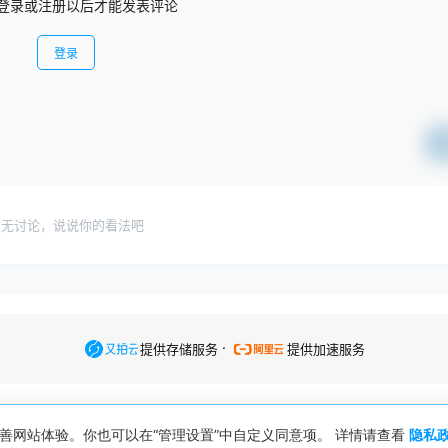
登录或注册以后才能发表评论
登录
暂无讨论，说说你的看法吧
.
提供存储服务
提供加速服务
便改善网站体验。你也可以在“管理设置”中自定义同意项。 详情请查看
隐私
赣公网安备36073202360850号