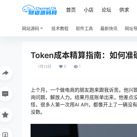
首页
小店
论坛
供求
网站源码
技术教程
软件工具
最新快讯
网址
Token成本精算指南：如何准
0
1
1月13日
上个月，一个做电商的朋友跑来跟我诉苦。他兴致勃
询问题，解放人力。结果月底账单出来，他差点没
怪，很多人第一次用AI API，都像开上了一辆
没数。