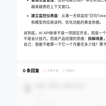
越来越贵的上下文窗口。
建立监控仪表盘
：从第一天就监控“日均Tok
和模型供应商谈判、优化功能的黄金依据。
说到底，AI API账单不是一项固定开支，而是
不是会计技巧，而是产品经理的思维：
拆解场景
自己：我敢不敢算一下它一个月要花多少钱？算
0 条回复
文章作者
管理员
A
M
欢迎您，新朋友，感谢参与互动！