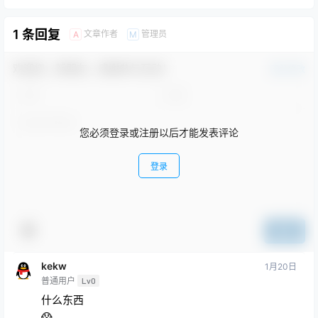
1 条回复
文章作者
管理员
A
M
欢迎您，新朋友，感谢参与互动！
确认修改
您必须登录或注册以后才能发表评论
登录
提交
kekw
1月20日
普通用户
Lv0
什么东西
😱